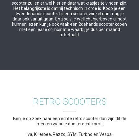
scooter zullen er wel hier en daar wat krasjes te vinden zijn.
Het belangrijkste is dat hij technisch in orde is. Koop je een
tweedehands scooter bij een scooter winkel dan mag je
daar ook vanuit gaan. En zoals je wellicht hierboven al hebt
kunnen lezen kun je ook vaak een 2dehands scooter kopen
met een lease combinatie waarbij je dus per maand
afbetaald.
RETRO SCOOTERS
Ben je op zoek naar een echte retro scooter dan zijn dit de
merken waar je dan terecht komt:
Iva, Killerbee, Razzo, SYM, Turbho en Vespa.