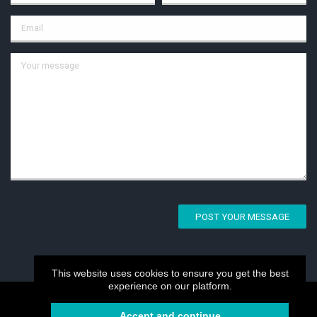
POST YOUR MESSAGE
This website uses cookies to ensure you get the best
experience on our platform.
My.CAM2026 -Your professional website
Accept and continue